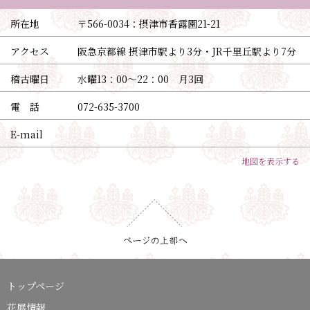
所在地
〒566-0034：
摂津市香露園21-21
アクセス
阪急京都線 摂津市駅より3分・JR千里丘駅より7分
稽古曜日
水曜13：00〜22：00 月3回
電 話
072-635-3700
E-mail
地図を表示する
トップページ
花展情報