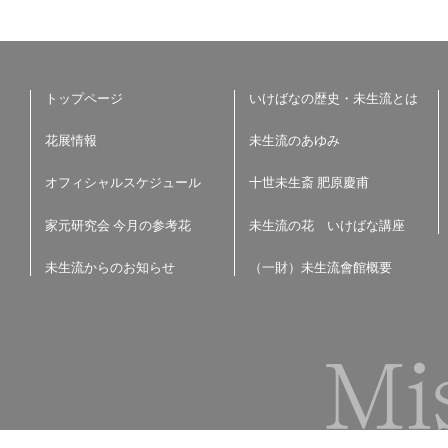
トップページ
いけばなの歴史・未生流とは
花展情報
未生流のあゆみ
オフィシャルスケジュール
十世未生斎 肥原慶甫
家元研究会 今月の参考花
未生流の花 いけばな講座
未生流からのお知らせ
（一財）未生流會館概要