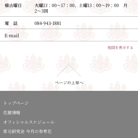
稽古曜日
火曜13：00〜17：00、土曜13：00〜19：00 月
2〜3回
電 話
084-943-1881
E-mail
地図を表示する
トップページ
花展情報
オフィシャルスケジュール
家元研究会 今月の参考花