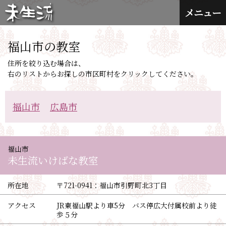
メニュー
福山市の教室
住所を絞り込む場合は、
右のリストからお探しの市区町村をクリックしてください。
福山市
広島市
福山市
未生流いけばな教室
所在地
〒721-0941：
福山市引野町北3丁目
アクセス
JR東福山駅より車5分 バス停広大付属校前より徒
歩５分