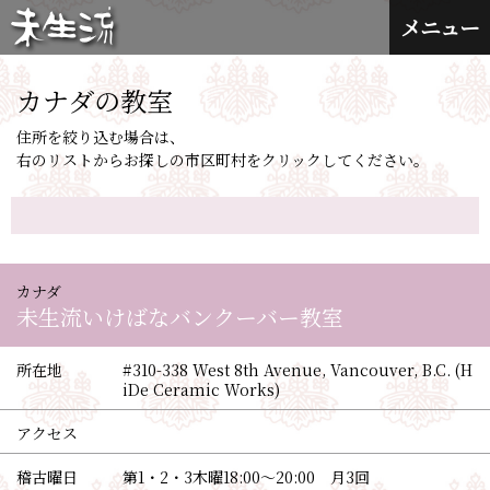
メニュー
カナダの教室
住所を絞り込む場合は、
右のリストからお探しの市区町村をクリックしてください。
カナダ
未生流いけばなバンクーバー教室
所在地
#310-338 West 8th Avenue, Vancouver, B.C. (H
iDe Ceramic Works)
アクセス
稽古曜日
第1・2・3木曜18:00〜20:00 月3回