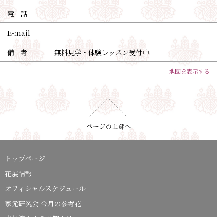
電 話
E-mail
備 考
無料見学・体験レッスン受付中
地図を表示する
トップページ
花展情報
オフィシャルスケジュール
家元研究会 今月の参考花