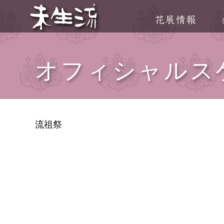
オフィシャルス
流祖祭