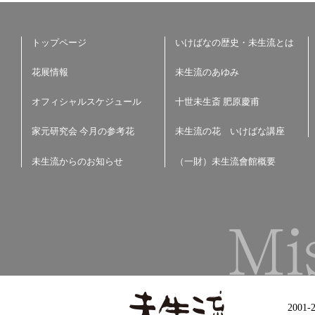
トップページ
いけばなの歴史・未生流とは
花展情報
未生流のあゆみ
オフィシャルスケジュール
十世未生斎 肥原慶甫
家元研究会 今月の参考花
未生流の花 いけばな講座
未生流からのお知らせ
（一財）未生流會館概要
2001-2