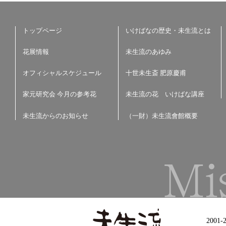
トップページ
いけばなの歴史・未生流とは
花展情報
未生流のあゆみ
オフィシャルスケジュール
十世未生斎 肥原慶甫
家元研究会 今月の参考花
未生流の花 いけばな講座
未生流からのお知らせ
（一財）未生流會館概要
2001-2