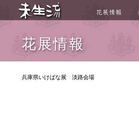
花展情報
兵庫県いけばな展 淡路会場