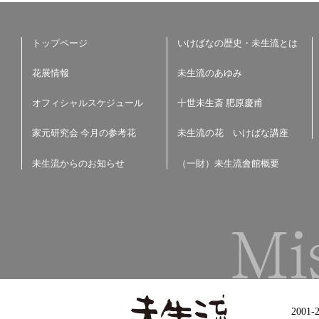
トップページ
いけばなの歴史・未生流とは
花展情報
未生流のあゆみ
オフィシャルスケジュール
十世未生斎 肥原慶甫
家元研究会 今月の参考花
未生流の花 いけばな講座
未生流からのお知らせ
（一財）未生流會館概要
2001-2