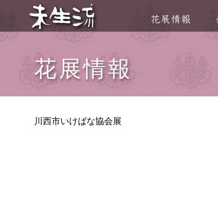
花展情報
川西市いけばな協会展