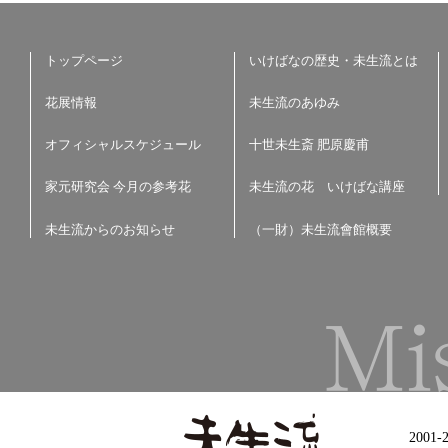
トップページ
いけばなの歴史・未生流とは
花展情報
未生流のあゆみ
オフィシャルスケジュール
十世未生斎 肥原慶甫
家元研究会 今月の参考花
未生流の花 いけばな講座
未生流からのお知らせ
（一財）未生流會館概要
2001-2