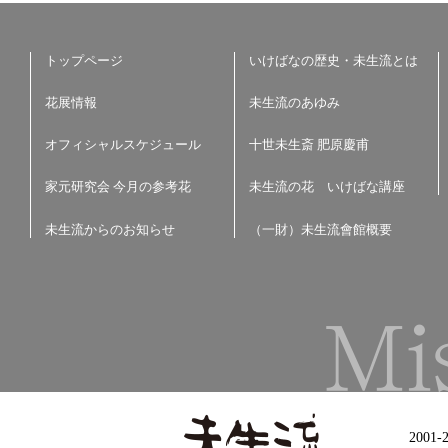
トップページ
いけばなの歴史・未生流とは
花展情報
未生流のあゆみ
オフィシャルスケジュール
十世未生斎 肥原慶甫
家元研究会 今月の参考花
未生流の花 いけばな講座
未生流からのお知らせ
（一財）未生流會館概要
2001-2