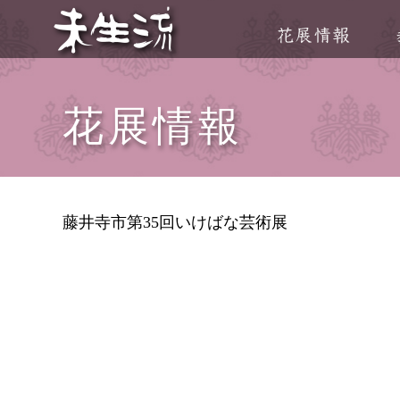
花展情報
藤井寺市第35回いけばな芸術展