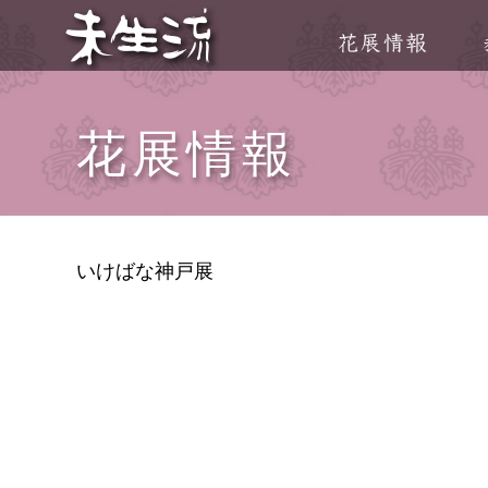
花展情報
いけばな神戸展