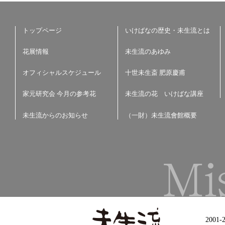
トップページ
いけばなの歴史・未生流とは
花展情報
未生流のあゆみ
オフィシャルスケジュール
十世未生斎 肥原慶甫
家元研究会 今月の参考花
未生流の花 いけばな講座
未生流からのお知らせ
（一財）未生流會館概要
2001-2