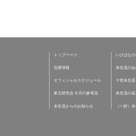
トップページ
いけばなの
花展情報
未生流のあ
オフィシャルスケジュール
十世未生斎
家元研究会 今月の参考花
未生流の花
未生流からのお知らせ
（一財）未