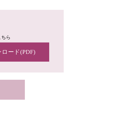
こちら
ード(PDF)