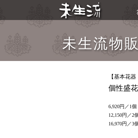
未生流物
【基本花器
個性盛花
6,920円／1個
12,150円／2
16,970円