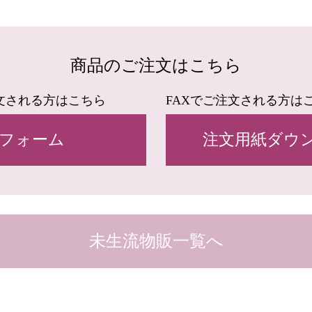
商品のご注文はこちら
文される方はこちら
FAXでご注文される方は
フォーム
注文用紙ダウンロ
未生流物販一覧へ